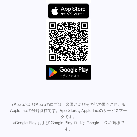
※AppleおよびAppleのロゴは、米国およびその他の国々における
Apple Inc.の登録商標です。App StoreはApple Inc.のサービスマー
クです。
※Google Play および Google Play ロゴは Google LLC の商標で
す。