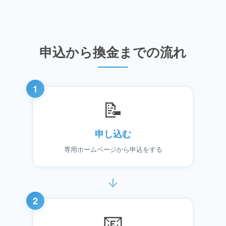
申込から換金までの流れ
1
📝
申し込む
専用ホームページから申込をする
2
📧