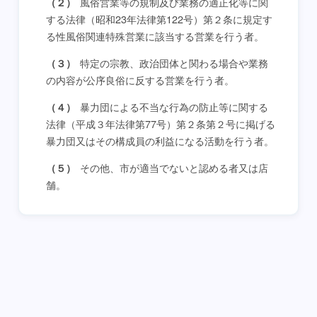
風俗営業等の規制及び業務の適正化等に関
（２）
する法律（昭和23年法律第122号）第２条に規定す
る性風俗関連特殊営業に該当する営業を行う者。
特定の宗教、政治団体と関わる場合や業務
（３）
の内容が公序良俗に反する営業を行う者。
暴力団による不当な行為の防止等に関する
（４）
法律（平成３年法律第77号）第２条第２号に掲げる
暴力団又はその構成員の利益になる活動を行う者。
その他、市が適当でないと認める者又は店
（５）
舗。