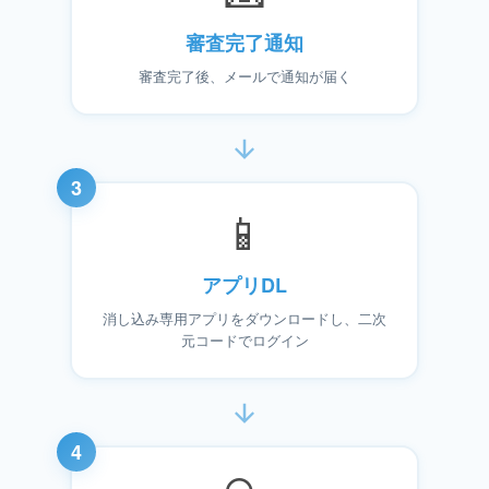
審査完了通知
審査完了後、メールで通知が届く
3
📱
アプリDL
消し込み専用アプリをダウンロードし、二次
元コードでログイン
4