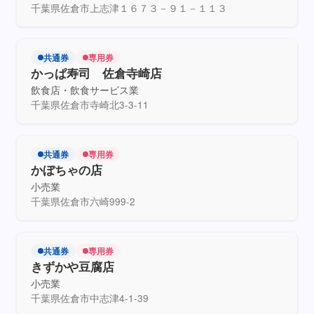
千葉県佐倉市上志津１６７３－９１－１１３
共通券
専用券
かっぱ寿司 佐倉寺崎店
飲食店・飲食サービス業
千葉県佐倉市寺崎北3-3-11
共通券
専用券
かぼちゃの店
小売業
千葉県佐倉市六崎999-2
共通券
専用券
きずかや豆腐店
小売業
千葉県佐倉市中志津4-1-39