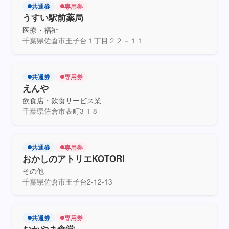
共通券
専用券
うすい駅前薬局
医療・福祉
千葉県佐倉市王子台１丁目２２－１１
共通券
専用券
えんや
飲食店・飲食サービス業
千葉県佐倉市表町3-1-8
共通券
専用券
おかしのアトリエKOTORI
その他
千葉県佐倉市王子台2-12-13
共通券
専用券